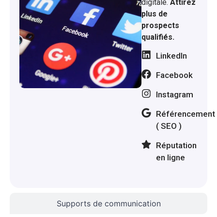
digitale.
Attirez
plus de
prospects
qualifiés.
LinkedIn
Facebook
Instagram
Référencement
( SEO )
Réputation
en ligne
Supports de communication