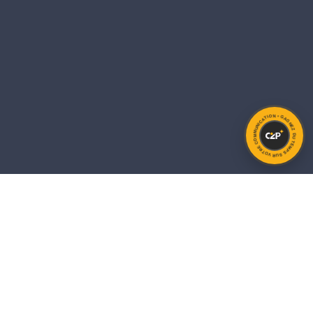
GAGNEZ DU TEMPS SUR VOTRE COMMUNICATION •