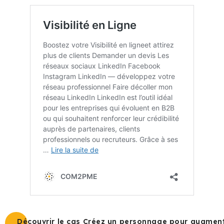
Découvrir le cas Créez un personnage pour augmen