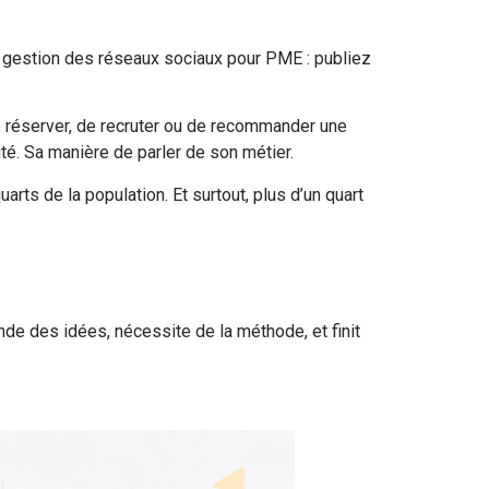
e gestion des réseaux sociaux pour PME : publiez
e réserver, de recruter ou de recommander une
té. Sa manière de parler de son métier.
rts de la population. Et surtout, plus d’un quart
de des idées, nécessite de la méthode, et finit