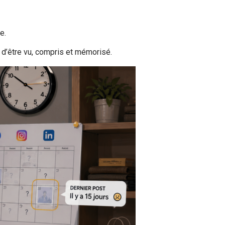
e.
 d’être vu, compris et mémorisé.