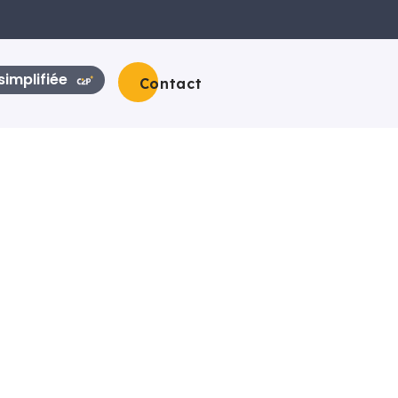
implifiée
Contact