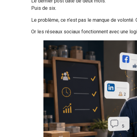
Le dernier post date de deux mois.
Puis de six.
Le problème, ce n’est pas le manque de volonté. C
Or les réseaux sociaux fonctionnent avec une log