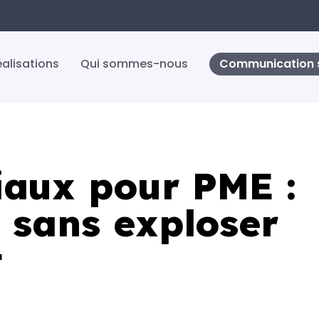
éalisations
Qui sommes-nous
Communication s
iaux pour PME :
, sans exploser
t