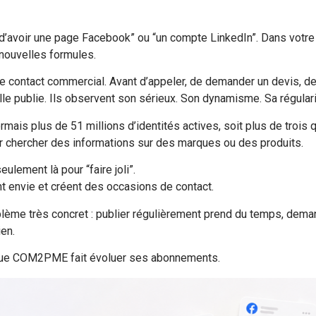
“d’avoir une page Facebook” ou “un compte LinkedIn”. Dans votr
nouvelles formules.
e contact commercial. Avant d’appeler, de demander un devis, d
lle publie. Ils observent son sérieux. Son dynamisme. Sa régulari
is plus de 51 millions d’identités actives, soit plus de trois qua
ur chercher des informations sur des marques ou des produits.
ulement là pour “faire joli”.
ent envie et créent des occasions de contact.
lème très concret : publier régulièrement prend du temps, deman
en.
é que COM2PME fait évoluer ses abonnements.