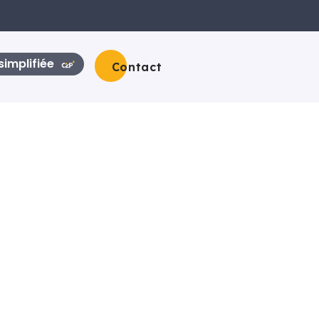
implifiée
Contact